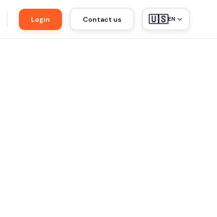
🇺🇸
Login
Contact us
EN